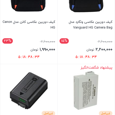
کیف دوربین عکاسی ونگارد مدل
کیف دوربین عکاسی کانن مدل Canon
HG
Vanguard HG Camera Bag
۲۳%
۱۵%
۲,۶۰۰,۰۰۰
۲,۶۰۰,۰۰۰
۱,۹۹۰,۰۰۰
۲,۲۰۰,۰۰۰
تومان
تومان
5
:
18
:
48
:
34
5
:
18
:
48
:
34
پیشنهاد شگفت‌انگیز
بستن
بستن
غیراصل
غیراصل