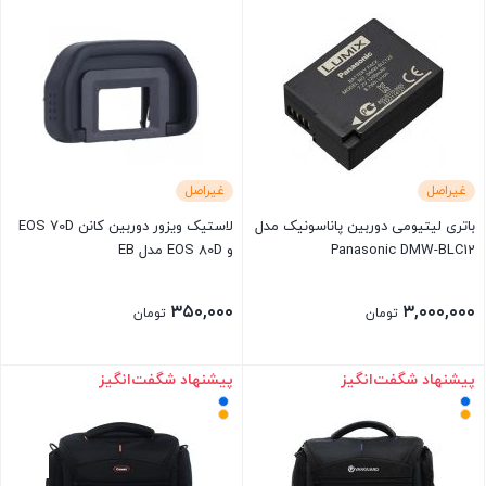
۳۶۰,۰۰۰ تومان
است.
غیراصل
غیراصل
باتری لیتیومی دوربین پاناسونیک مدل
لاستیک ویزور دوربین کانن EOS 70D
Panasonic DMW-BLC12
و EOS 80D مدل EB
۳۵۰,۰۰۰
۳,۰۰۰,۰۰۰
تومان
تومان
پیشنهاد شگفت‌انگیز
پیشنهاد شگفت‌انگیز
بستن
بستن