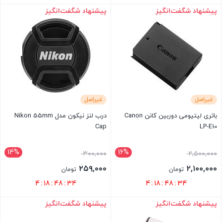
پیشنهاد شگفت‌انگیز
پیشنهاد شگفت‌انگیز
بستن
بستن
غیراصل
غیراصل
باتری لیتیومی دوربین کانن Canon
درب لنز نیکون مدل Nikon 55mm
Cap
LP-E10
14%
16%
قیمت
قیمت
۳۰۰,۰۰۰
۲,۵۰۰,۰۰۰
اصلی
اصلی
۲۵۹,۰۰۰
۲,۱۰۰,۰۰۰
تومان
تومان
۲,۵۰۰,۰۰۰ تومان
۳۰۰,۰۰۰ تومان
قیمت
قیمت
4
:
18
:
48
:
34
4
:
18
:
48
:
34
بود.
بود.
فعلی
فعلی
پیشنهاد شگفت‌انگیز
پیشنهاد شگفت‌انگیز
بستن
بستن
۲,۱۰۰,۰۰۰ تومان
۲۵۹,۰۰۰ تومان