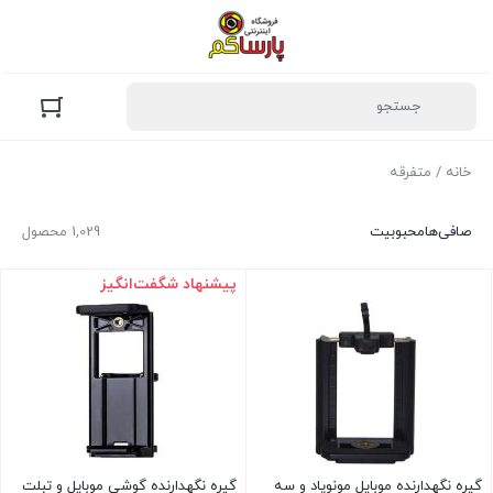
خانه
/ متفرقه
صافی‌ها
محبوبیت
1,029 محصول
پیشنهاد شگفت‌انگیز
گیره نگهدارنده موبایل مونوپاد و سه
گیره نگهدارنده گوشی موبایل و تبلت